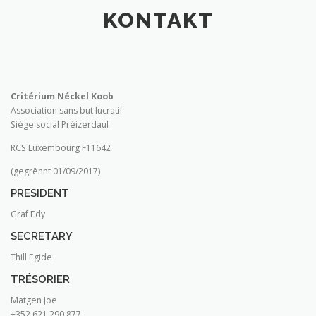
KONTAKT
Critérium Néckel Koob
Association sans but lucratif
Siège social Préizerdaul
RCS Luxembourg F11642
(gegrënnt 01/09/2017)
PRESIDENT
Graf Edy
SECRETARY
Thill Egide
TRÉSORIER
Matgen Joe
+352 621 290 877