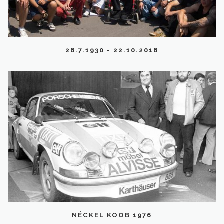
26.7.1930 - 22.10.2016
NÉCKEL KOOB 1976