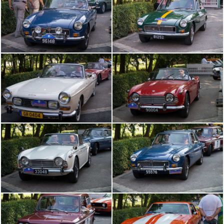
DSC06429
DSC06430
DSC06432
DSC06433
DSC06434
DSC06435