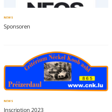
NEWS
Sponsoren
NEWS
Inscription 2023