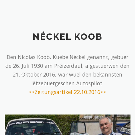
NÉCKEL KOOB
Den Nicolas Koob, Kuebe Néckel genannt, gebuer
de 26. Juli 1930 am Préizerdaul, a gestuerwen den
21. Oktober 2016, war wuel den bekannsten
lëtzebuergeschen Autospilot.
>>Zeitungsartikel 22.10.2016<<