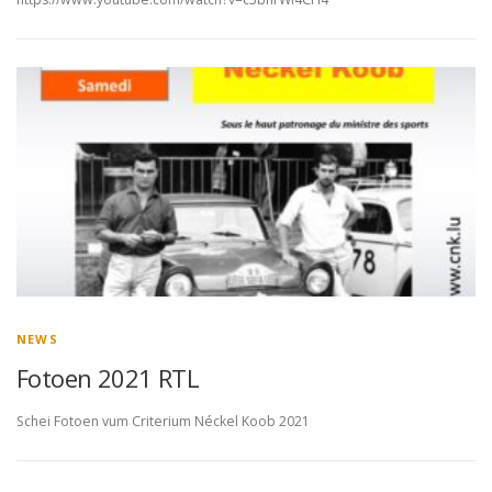
NEWS
Fotoen 2021 RTL
Schei Fotoen vum Criterium Néckel Koob 2021