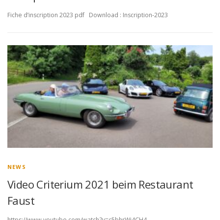
Fiche d’inscription 2023 pdf Download : Inscription-2023
NEWS
Video Criterium 2021 beim Restaurant
Faust
https://www.youtube.com/watch?v=c5bhrWi4CH4